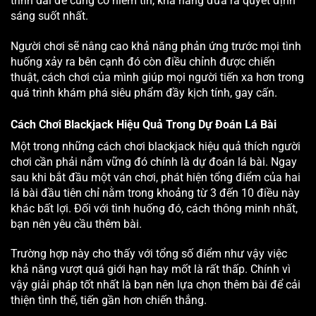
trình dài để củng cố niềm tin, khả năng đưa ra quyết định
sáng suốt nhất.
Người chơi sẽ nâng cao khả năng phản ứng trước mọi tình
huống xảy ra bên cạnh đó còn điều chỉnh được chiến
thuật, cách chơi của mình giúp mọi người tiến xa hơn trong
quá trình khám phá siêu phẩm đầy kịch tính, gay cấn.
Cách Chơi Blackjack Hiệu Quả Trong Dự Đoán Lá Bài
Một trong những cách chơi blackjack hiệu quả thích người
chơi cần phải nắm vững đó chính là dự đoán lá bài. Ngay
sau khi bắt đầu một ván chơi, phát hiện tổng điểm của hai
lá bài đầu tiên chỉ nằm trong khoảng từ 3 đến 10 điều này
khác bất lợi. Đối với tình huống đó, cách thông minh nhất,
bạn nên yêu cầu thêm bài.
Trường hợp này cho thấy với tổng số điểm như vậy việc
khả năng vượt quá giới hạn hay mốt là rất thấp. Chính vì
vậy giải pháp tốt nhất là bạn nên lựa chọn thêm bài để cải
thiện tình thế, tiến gần hơn chiến thắng.