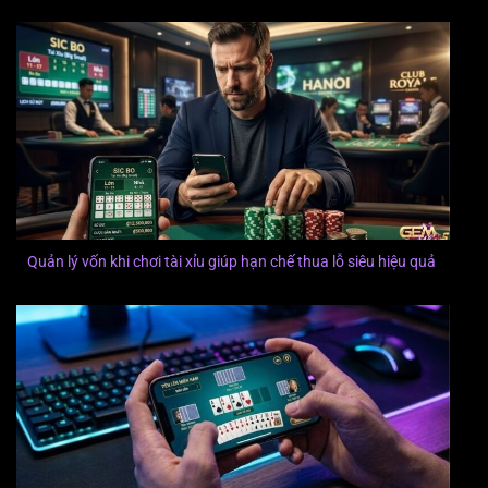
Quản lý vốn khi chơi tài xỉu giúp hạn chế thua lỗ siêu hiệu quả