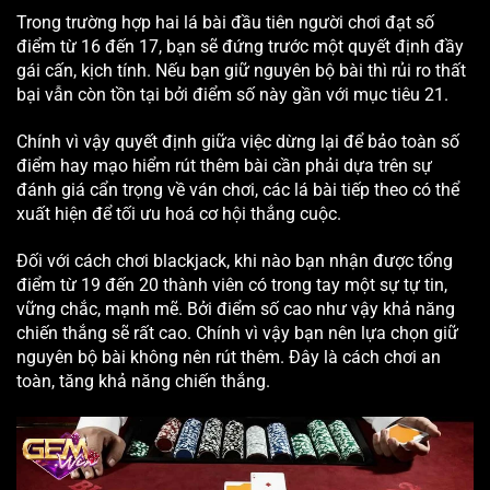
Trong trường hợp hai lá bài đầu tiên người chơi đạt số
điểm từ 16 đến 17, bạn sẽ đứng trước một quyết định đầy
gái cấn, kịch tính. Nếu bạn giữ nguyên bộ bài thì rủi ro thất
bại vẫn còn tồn tại bởi điểm số này gần với mục tiêu 21.
Chính vì vậy quyết định giữa việc dừng lại để bảo toàn số
điểm hay mạo hiểm rút thêm bài cần phải dựa trên sự
đánh giá cẩn trọng về ván chơi, các lá bài tiếp theo có thể
xuất hiện để tối ưu hoá cơ hội thắng cuộc.
Đối với cách chơi blackjack, khi nào bạn nhận được tổng
điểm từ 19 đến 20 thành viên có trong tay một sự tự tin,
vững chắc, mạnh mẽ. Bởi điểm số cao như vậy khả năng
chiến thắng sẽ rất cao. Chính vì vậy bạn nên lựa chọn giữ
nguyên bộ bài không nên rút thêm. Đây là cách chơi an
toàn, tăng khả năng chiến thắng.