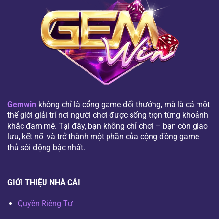
Gemwin
không chỉ là cổng game đổi thưởng, mà là cả một
thế giới giải trí nơi người chơi được sống trọn từng khoảnh
khắc đam mê. Tại đây, bạn không chỉ chơi – bạn còn giao
lưu, kết nối và trở thành một phần của cộng đồng game
thủ sôi động bậc nhất.
GIỚI THIỆU NHÀ CÁI
Quyền Riêng Tư