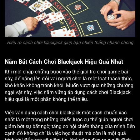
Hiểu rõ cách chơi blackjack giúp bạn chiến thắng nhanh chóng
Nắm Bắt Cách Chơi Blackjack Hiệu Quả Nhất
Khi mới chập chững bước vào thế giới trò chơi game bài
này, để nặng lên đôi vai người chơi là một loạt thách thức,
khó khăn không tránh khỏi. Muốn vượt qua những chướng
ngại vật này, việc nắm vững áp dụng cách chơi Blackjack
hiệu quả là một phần không thể thiếu.
Việc vận dụng cách chơi blackjack một cách chuẩn xác
nhất là một trong những chiến lược cụ thể giúp người chơi
giảm bớt sự bất ngờ, tăng cơ hội chiến thắng của mình.Bên
cạnh đó không chỉ là việc học thuật mà còn là một quá