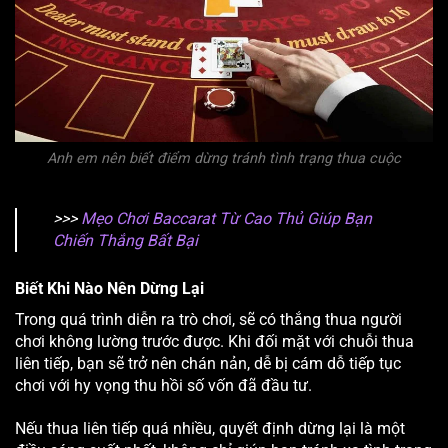
Anh em nên biết điểm dừng tránh tình trạng thua cuộc
>>>
Mẹo Chơi Baccarat Từ Cao Thủ Giúp Bạn
Chiến Thắng Bất Bại
Biết Khi Nào Nên Dừng Lại
Trong quá trình diễn ra trò chơi, sẽ có thắng thua người
chơi không lường trước được. Khi đối mặt với chuỗi thua
liên tiếp, bạn sẽ trở nên chán nản, dễ bị cám dỗ tiếp tục
chơi với hy vọng thu hồi số vốn đã đầu tư.
Nếu thua liên tiếp quá nhiều, quyết định dừng lại là một