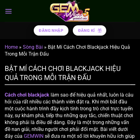
Chuyển
đến
nội
dung
ĐĂNG NHẬP
ĐĂNG KÍ
Home
»
Sòng Bài
»
Bật Mí Cách Chơi Blackjack Hiệu Quả
Trong Mỗi Trận Đấu
BẬT MÍ CÁCH CHƠI BLACKJACK HIỆU
QUẢ TRONG MỖI TRẬN ĐẤU
Cách chơi blackjack
làm sao để hiệu quả nhất, luôn là câu
hỏi của rất nhiều các thành viên đặt ra. Khi mới bắt đầu
một cuộc hành trình đầy kịch tính trong trò chơi trực tuyến
này, sự khám phá, tiếp thu những quy tắc, chiến thuật chơi
không phải là điều dễ dàng. Đây là một trong những vấn
đề nan giải, nhiều người chơi phải đối mặt. Bài viết dưới
đây của
GEMWIN
sẽ đưa ra một số lời khuyên hữu ích giúp