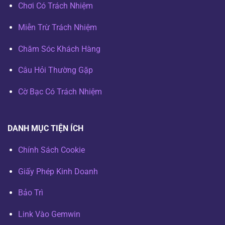
Chơi Có Trách Nhiệm
Miễn Trừ Trách Nhiệm
Chăm Sóc Khách Hàng
Câu Hỏi Thường Gặp
Cờ Bạc Có Trách Nhiệm
DANH MỤC TIỆN ÍCH
Chính Sách Cookie
Giấy Phép Kinh Doanh
Bảo Trì
Link Vào Gemwin