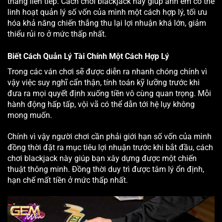
thắng liên tiếp. Cách chơi blackjack này giúp anh em có thể
linh hoạt quản lý số vốn của mình một cách hợp lý, tối ưu
hóa khả năng chiến thắng thu lại lợi nhuận khá lớn, giảm
thiểu rủi ro ở mức thấp nhất.
Biết Cách Quản Lý Tài Chính Một Cách Hợp Lý
Trong các ván chơi sẽ được diễn ra nhanh chóng chính vì
vậy việc suy nghĩ cẩn thận, tính toán kỹ lưỡng trước khi
đưa ra mọi quyết định xuống tiền vô cùng quan trọng. Mỗi
hành động hấp tấp, vội vã có thể dẫn tới hệ lụy không
mong muốn.
Chính vì vậy người chơi cần phải giới hạn số vốn của mình
đồng thời đặt ra mục tiêu lợi nhuận trước khi bắt đầu, cách
chơi blackjack này giúp bạn xây dựng được một chiến
thuật thông minh. Đồng thời duy trì được tâm lý ổn định,
hạn chế mất tiền ở mức thấp nhất.