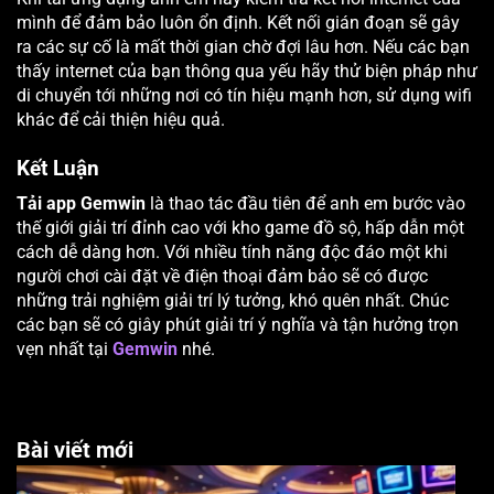
mình để đảm bảo luôn ổn định. Kết nối gián đoạn sẽ gây
ra các sự cố là mất thời gian chờ đợi lâu hơn. Nếu các bạn
thấy internet của bạn thông qua yếu hãy thử biện pháp như
di chuyển tới những nơi có tín hiệu mạnh hơn, sử dụng wifi
khác để cải thiện hiệu quả.
Kết Luận
Tải app Gemwin
là thao tác đầu tiên để anh em bước vào
thế giới giải trí đỉnh cao với kho game đồ sộ, hấp dẫn một
cách dễ dàng hơn. Với nhiều tính năng độc đáo một khi
người chơi cài đặt về điện thoại đảm bảo sẽ có được
những trải nghiệm giải trí lý tưởng, khó quên nhất. Chúc
các bạn sẽ có giây phút giải trí ý nghĩa và tận hưởng trọn
vẹn nhất tại
Gemwin
nhé.
Bài viết mới