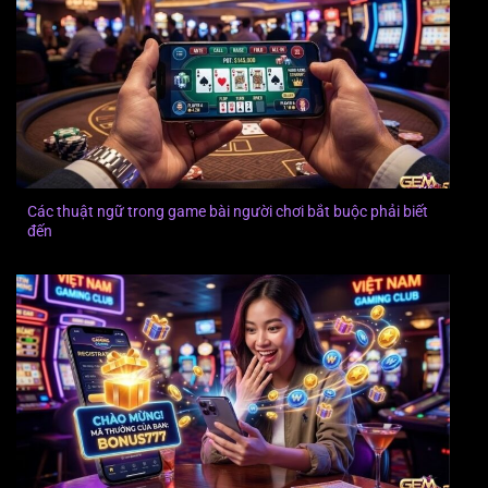
Các thuật ngữ trong game bài người chơi bắt buộc phải biết
đến