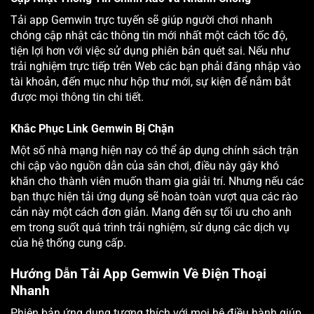
Tải app Gemwin trực tuyến sẽ giúp người chơi nhanh
chóng cập nhật các thông tin mới nhất một cách tốc độ,
tiện lợi hơn với việc sử dụng phiên bản quét sai. Nếu như
trải nghiệm trực tiếp trên Web các bạn phải đăng nhập vào
tài khoản, đến mục như hộp thư mới, sự kiện để nắm bắt
được mọi thông tin chi tiết.
Khắc Phục Link Gemwin Bị Chặn
Một số nhà mạng hiện nay có thể áp dụng chính sách trận
chi cập vào nguồn dẫn của sân chơi, điều này gây khó
khăn cho thành viên muốn tham gia giải trí. Nhưng nếu các
bạn thực hiện tải ứng dụng sẽ hoàn toàn vượt qua các rào
cản này một cách đơn giản. Mang đến sự tối ưu cho anh
em trong suốt quá trình trải nghiệm, sử dụng các dịch vụ
của hệ thống cung cấp.
Hướng Dẫn Tải App Gemwin Về Điện Thoại
Nhanh
Phiên bản ứng dụng tương thích với mọi hệ điều hành giúp