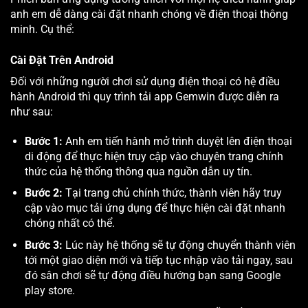
anh em dễ dàng cài đặt nhanh chóng về điện thoại thông
minh. Cụ thể:
Cài Đặt Trên Android
Đối với những người chơi sử dụng điện thoại có hệ điều
hành Android thì quy trình tải app Gemwin được diễn ra
như sau:
Bước 1:
Anh em tiến hành mở trình duyệt lên điện thoại
di động để thực hiện truy cập vào chuyên trang chính
thức của hệ thống thông qua nguồn dẫn uy tín.
Bước 2:
Tại trang chủ chính thức, thành viên hãy truy
cập vào mục tải ứng dụng để thực hiện cài đặt nhanh
chóng nhất có thể.
Bước 3:
Lúc này hệ thống sẽ tự động chuyển thành viên
tới một giao diện mới và tiếp tục nhập vào tải ngay, sau
đó sân chơi sẽ tự động điều hướng bạn sang Google
play store.