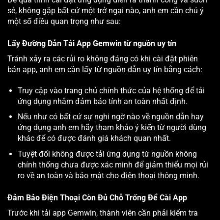
sẻ, không gặp bất cứ một trở ngại nào, anh em cần chú ý
một số điều quan trọng như sau:
Lấy Đường Dẫn Tải App Gemwin từ nguồn uy tín
Tránh xảy ra các rủi ro không đáng có khi cài đặt phiên
bản app, anh em cần lấy từ nguồn dẫn uy tín bằng cách:
Truy cập vào trang chủ chính thức của hệ thống để tải
ứng dụng nhằm đảm bảo tính an toàn nhất định.
Nếu như có bất cứ sự nghi ngờ nào về nguồn dẫn hay
ứng dụng anh em hãy tham khảo ý kiến từ người dùng
khác để có được đánh giá khách quan nhất.
Tuyệt đối không được tải ứng dụng từ nguồn không
chính thống chưa được xác minh để giảm thiểu mọi rủi
ro về an toàn và bảo mật cho điện thoại thông minh.
Đảm Bảo Điện Thoại Còn Đủ Chỗ Trống Để Cài App
Trước khi tải app Gemwin, thành viên cần phải kiểm tra