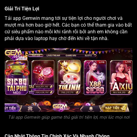
Giải Trí Tiện Lợi
Tải app Gemwin mang tới sự tiện lợi cho người chơi và
mượt mà hơn bao giờ hết. Các bạn có thể tham gia vào bất
cứ siêu phẩm nào mỗi khi rảnh rỗi bởi anh em không cần
phải dựa vào laptop hay chờ đến khi về tận nhà.
Tải app Gemwin giúp game thủ giải trí tiện lợi, mọi lúc mọi nơi
Cập Nhật Thông Tin Chính Xác Và Nhanh Chóng