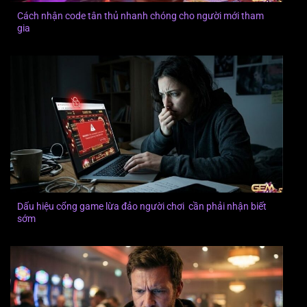
Cách nhận code tân thủ nhanh chóng cho người mới tham
gia
Dấu hiệu cổng game lừa đảo người chơi cần phải nhận biết
sớm