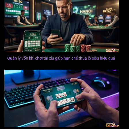
Quản lý vốn khi chơi tài xỉu giúp hạn chế thua lỗ siêu hiệu quả