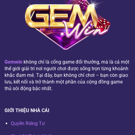
Gemwin
không chỉ là cổng game đổi thưởng, mà là cả một
thế giới giải trí nơi người chơi được sống trọn từng khoảnh
khắc đam mê. Tại đây, bạn không chỉ chơi – bạn còn giao
lưu, kết nối và trở thành một phần của cộng đồng game
thủ sôi động bậc nhất.
GIỚI THIỆU NHÀ CÁI
Quyền Riêng Tư