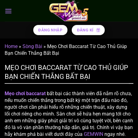
Chuyển
đến
nội
dung
ĐĂNG NHẬP
ĐĂNG KÍ
Home
»
Sòng Bài
»
Mẹo Chơi Baccarat Từ Cao Thủ Giúp
Bạn Chiến Thắng Bất Bại
MẸO CHƠI BACCARAT TỪ CAO THỦ GIÚP
BẠN CHIẾN THẮNG BẤT BẠI
Mẹo chơi baccarat
bất bại các thành viên đã nắm rõ chưa,
nếu muốn chiến thắng trong bất kỳ một trận đấu nào đó,
người chơi cần phải hiểu rõ những chiến thuật, xây dựng
lối chơi riêng cho mình. Sân chơi sẽ hứa hẹn mang tới cho
anh em những giây phút giải trí vô cùng tuyệt vời, bên cạnh
đó là vô vàn phần thưởng hấp dẫn, giá trị. Chính vì vậy bạn
hãy khám phá bài viết dưới đây của
GEMWIN
ngay nhé.