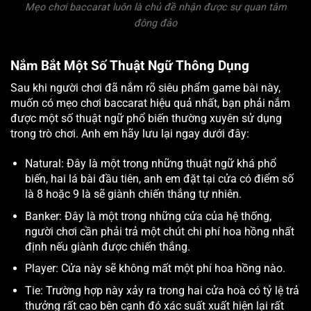
Mẹo chơi baccarat luôn là chủ đề nhận được sự quan tâm
đông đảo
Nắm Bắt Một Số Thuật Ngữ Thông Dụng
Sau khi người chơi đã nắm rõ siêu phẩm game bài này,
muốn có mẹo chơi baccarat hiệu quả nhất, bạn phải nắm
được một số thuật ngữ phổ biến thường xuyên sử dụng
trong trò chơi. Anh em hãy lưu lại ngay dưới đây:
Natural: Đây là một trong những thuật ngữ khá phổ
biến, hai lá bài đầu tiên, anh em đặt tại cửa có điểm số
là 8 hoặc 9 là sẽ giành chiến thắng tự nhiên.
Banker: Đây là một trong những cửa của hệ thống,
người chơi cần phải trả một chút chi phí hoa hồng nhất
định nếu giành được chiến thắng.
Player: Cửa này sẽ không mất một phí hoa hồng nào.
Tie: Trường hợp này xảy ra trong hai cửa hoà có tỷ lệ trả
thưởng rất cao bên cạnh đó xác suất xuất hiện lại rất