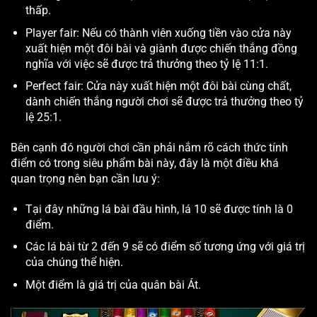
thấp.
Player fair: Nếu có thành viên xuống tiền vào cửa này
xuất hiện một đôi bài và giành được chiến thắng đồng
nghĩa với việc sẽ được trả thưởng theo tỷ lệ 11:1.
Perfect fair: Cửa này xuất hiện một đôi bài cùng chất,
dành chiến thắng người chơi sẽ được trả thưởng theo tỷ
lệ 25:1.
Bên cạnh đó người chơi cần phải nắm rõ cách thức tính
điểm có trong siêu phẩm bài này, đây là một điều khá
quan trọng nên bạn cần lưu ý:
Tại đây những lá bài đầu hình, lá 10 sẽ được tính là 0
điểm.
Các lá bài từ 2 đến 9 sẽ có điểm số tương ứng với giá trị
của chúng thể hiện.
Một điểm là giá trị của quân bài Át.