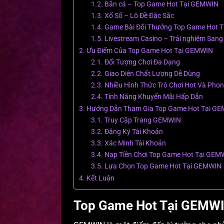
Bắn cá – Top Game Hot Tại GEMWIN
Xổ Số – Lô Đề Đặc Sắc
Game Bài Đổi Thưởng Top Game Hot 
Livestream Casino – Trải nghiệm San
Ưu Điểm Của Top Game Hot Tại GEMWIN
Đối Tượng Chơi Đa Dạng
Giao Diện Chất Lượng Dễ Dùng
Nhiều Hình Thức Trò Chơi Hot Và Pho
Tính Năng Khuyến Mãi Hấp Dẫn
Hướng Dẫn Tham Gia Top Game Hot Tại G
Truy Cập Trang GEMWIN
Đăng Ký Tài Khoản
Xác Minh Tài Khoản
Nạp Tiền Chơi Top Game Hot Tại GEM
Lựa Chọn Top Game Hot Tại GEMWIN
Kết Luận
Top Game Hot Tại GEMW