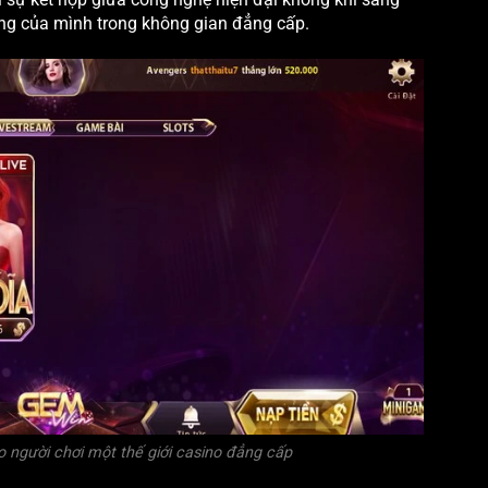
năng của mình trong không gian đẳng cấp.
gười chơi một thế giới casino đẳng cấp