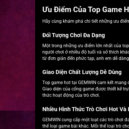
Ưu Điểm Của Top Game H
Hãy cùng khám phá chi tiết những ưu điể
Đối Tượng Chơi Đa Dạng
Một trong những ưu điểm lớn nhất của t
người chơi ở nhiều độ tuổi và sở thích khác
từ đơn giản đến phức tạp, anh em dễ dàng 
Giao Diện Chất Lượng Dễ Dùng
Top game hot tại GEMWIN cam kết mang đế
Giao diện của cổng game được thiết kế tr
thức hoạt động của trò chơi.
Nhiều Hình Thức Trò Chơi Hot Và
GEMWIN cung cấp một loạt các trò chơi đa d
thể loại game bài khác. Mỗi thể loại trò c