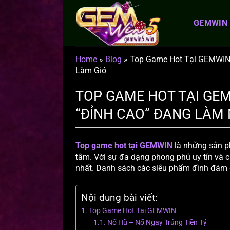
Chuyển
đến
GEMWIN
nội
dung
Home
»
Blog
»
Top Game Hot Tại GEMWIN 
Làm Gió
TOP GAME HOT TẠI GEM
“ĐỈNH CAO” ĐANG LÀM
Top game hot tại GEMWIN
là những sản p
tâm. Với sự đa dạng phong phú uy tín và c
nhất. Danh sách các siêu phẩm đình đám 
Nội dung bài viết:
Top Game Hot Tại GEMWIN
Nổ Hũ – Nổ Ngay Trúng Tiền Tỷ