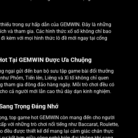
ể thiếu trong sự hấp dẫn của GEMWIN. Đây là những
ch và tham gia. Các hình thức xổ số không chỉ bao
i kèm với mọi hình thức lô đề mới ngay tại cổng
Hot Tại GEMWIN Được Ưa Chuộng
ng ngại gửi đến bạn bộ sưu tập game bài đổi thưởng
 như Phỏm, Tiến lên, Liêng và Xì tố không chỉ quen
ng tham gia đông đảo hàng ngày. Mỗi trò chơi đều có
vị cho cả người mới lẫn cao thủ dày dạn kinh nghiệm.
 Sang Trọng Đáng Nhớ
ọng, top game hot GEMWIN còn mang đến cho người
ấp với những trò chơi nổi tiếng như Baccarat, Roulette,
no đều được thiết kế để mang lại cảm giác chân thực
 sự kết hợp giữa công nghệ hiện đại không khí sang