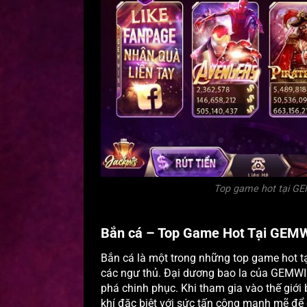
Top game hot tại GEM
Bắn cá – Top Game Hot Tại GEM
Bắn cá là một trong những top game hot t
các ngư thủ. Đại dương bao la của GEMW
phá chinh phục. Khi tham gia vào thế giới
khí đặc biệt với sức tấn công mạnh mẽ để