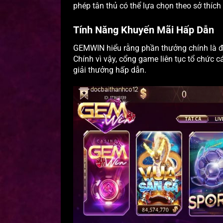
phép tân thủ có thể lựa chọn theo sở thíc
Tính Năng Khuyến Mãi Hấp Dẫn
GEMWIN hiểu rằng phần thưởng chính là độn
Chính vì vậy, cổng game liên tục tổ chức c
giải thưởng hấp dẫn.