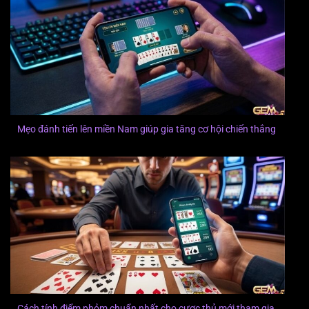
Mẹo đánh tiến lên miền Nam giúp gia tăng cơ hội chiến thắng
Cách tính điểm phỏm chuẩn nhất cho cược thủ mới tham gia