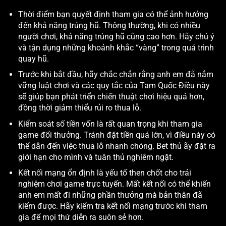
Thời điểm bạn quyết định tham gia có thể ảnh hưởng
đến khả năng trúng hũ. Thông thường, khi có nhiều
người chơi, khả năng trúng hũ cũng cao hơn. Hãy chú ý
và tận dụng những khoảnh khắc “vàng” trong quá trình
quay hũ.
Trước khi bắt đầu, hãy chắc chắn rằng anh em đã nắm
vững luật chơi và các quy tắc của Tam Quốc Điều này
sẽ giúp bạn phát triển chiến thuật chơi hiệu quả hơn,
đồng thời giảm thiểu rủi ro thua lỗ.
Kiểm soát số tiền vốn là rất quan trọng khi tham gia
game đổi thưởng. Tránh đặt tiền quá lớn, vì điều này có
thể dẫn đến việc thua lỗ nhanh chóng. Bet thủ ãy đặt ra
giới hạn cho mình và tuân thủ nghiêm ngặt.
Kết nối mạng ổn định là yếu tố then chốt cho trải
nghiệm chơi game trực tuyến. Mất kết nối có thể khiến
anh em mất đi những phần thưởng mà bản thân đã
kiếm được. Hãy kiểm tra kết nối mạng trước khi tham
gia để mọi thứ diễn ra suôn sẻ hơn.