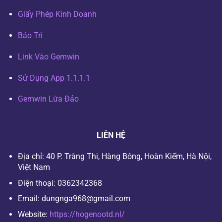
Giấy Phép Kinh Doanh
Bảo Trì
Link Vào Gemwin
Sử Dụng App 1.1.1.1
Gemwin Lừa Đảo
LIÊN HỆ
Địa chỉ:
40 P. Tràng Thi, Hàng Bông, Hoàn Kiếm, Hà Nội,
Việt Nam
Điện thoại:
0362342368
Email:
dungnga968@gmail.com
Website:
https://hogenootd.nl/