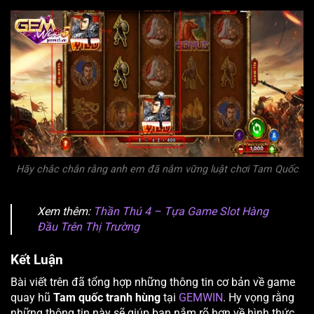
Hãy chắc chắn rằng anh em đã nắm vững luật chơi Tam Quốc
Xem thêm:
Thần Thú 4 – Tựa Game Slot Hàng
Đầu Trên Thị Trường
Kết Luận
Bài viết trên đã tổng hợp những thông tin cơ bản về game
quay hũ
Tam quốc tranh hùng
tại
GEMWIN
. Hy vọng rằng
những thông tin này sẽ giúp bạn nắm rõ hơn về hình thức