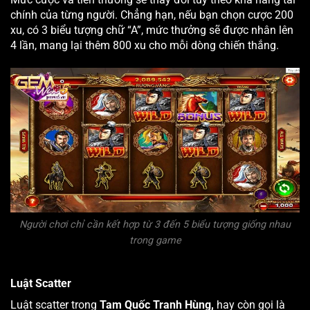
chính của từng người. Chẳng hạn, nếu bạn chọn cược 200
xu, có 3 biểu tượng chữ “A”, mức thưởng sẽ được nhân lên
4 lần, mang lại thêm 800 xu cho mỗi dòng chiến thắng.
Người chơi chỉ cần kết hợp từ 3 đến 5 biểu tượng giống nhau
trong game
Luật Scatter
Luật scatter trong
Tam Quốc Tranh Hùng,
hay còn gọi là