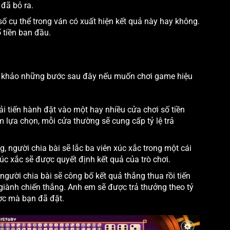
 đã bỏ ra.
ố cụ thể trong ván có xuất hiện kết quả này hay không.
 tiền ban đầu.
m khảo những bước sau đây nếu muốn chơi game hiệu
ải tiến hành đặt vào một hay nhiều cửa chơi số tiền
 lựa chọn, mỗi cửa thường sẽ cung cấp tỷ lệ trả
, người chia bài sẽ lắc ba viên xúc xắc trong một cái
úc xắc sẽ được quyết định kết quả của trò chơi.
người chia bài sẽ công bố kết quả thắng thua rồi tiến
giành chiến thắng. Anh em sẽ được trả thưởng theo tỷ
ợc mà bạn đã đặt.