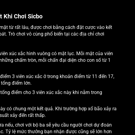
 Khi Chơi Sicbo
 mặt từ rất lâu, được chơi bằng cách đặt cược vào kết
át. Trò chơi vô cùng phổ biến tại các địa chỉ chơi
iên xúc xắc hình vuông có mặt lục. Mỗi mặt của viên
những chấm tròn, mỗi chấn đại diện cho con số từ 1
điểm 3 viên xúc xắc ở trong khoản điểm từ 11 đến 17,
tổng điểm lớn.
ỉ tổng điểm cho 3 viên xúc xắc này khi nằm trong
bày có chung một kết quả. Khi trường hợp xổ bão xảy ra
suất xảy đến rất thấp.
a nếu, chơi với bộ ba sẽ yêu cầu người chơi dự đoán
 xắc. Tỷ lệ mức thưởng bạn nhận được cũng sẽ lớn hơn