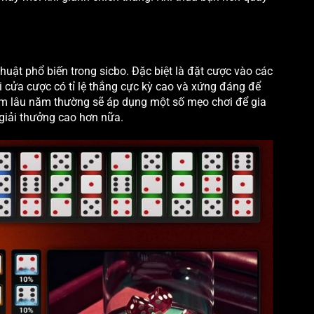
huật phổ biến trong sicbo. Đặc biệt là đặt cược vào các
i cửa cược có tỉ lệ thắng cực kỳ cao và xứng đáng để
ệm lâu năm thường sẽ áp dụng một số mẹo chơi để gia
giải thưởng cao hơn nữa.