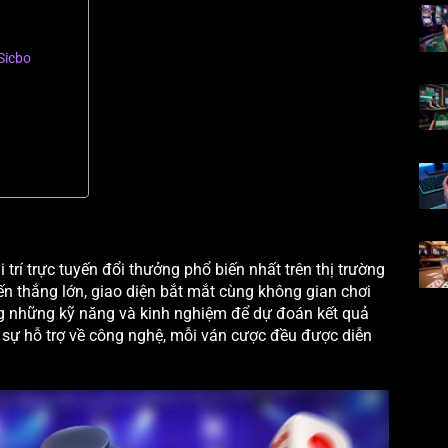
Sicbo
i trí trực tuyến đổi thưởng phổ biến nhất trên thị trường
iến thắng lớn, giao diện bắt mắt cùng không gian chơi
ng những kỹ năng và kinh nghiệm để dự đoán kết quả
 sự hỗ trợ về công nghệ, mỗi ván cược đều được diễn