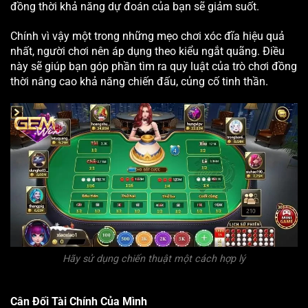
đồng thời khả năng dự đoán của bạn sẽ giảm suốt.
Chính vì vậy một trong những mẹo chơi xóc đĩa hiệu quả
nhất, người chơi nên áp dụng theo kiểu ngắt quãng. Điều
này sẽ giúp bạn góp phần tìm ra quy luật của trò chơi đồng
thời nâng cao khả năng chiến đấu, củng cố tinh thần.
Hãy sử dụng chiến thuật một cách hợp lý
Cân Đối Tài Chính Của Mình