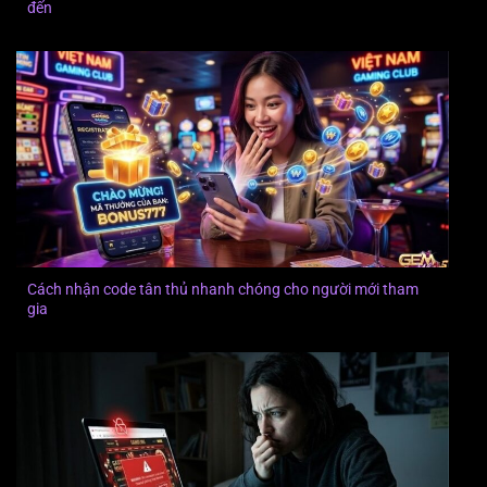
đến
Cách nhận code tân thủ nhanh chóng cho người mới tham
gia