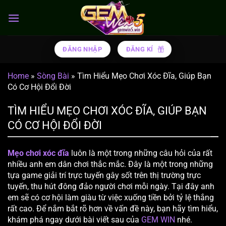
Chuyển
đến
nội
dung
ĐĂNG NHẬP
ĐĂNG KÍ
Home
»
Sòng Bài
»
Tìm Hiểu Mẹo Chơi Xóc Đĩa, Giúp Bạn
Có Cơ Hội Đổi Đời
TÌM HIỂU MẸO CHƠI XÓC ĐĨA, GIÚP BẠN
CÓ CƠ HỘI ĐỔI ĐỜI
Mẹo chơi xóc đĩa
luôn là một trong những câu hỏi của rất
nhiều anh em dân chơi thắc mắc. Đây là một trong những
tựa game giải trí trực tuyến gây sốt trên thị trường trực
tuyến, thu hút đông đảo người chơi mỗi ngày. Tại đây anh
em sẽ có cơ hội làm giàu từ việc xuống tiền bởi tỷ lệ thắng
rất cao. Để nắm bắt rõ hơn về vấn đề này, bạn hãy tìm hiểu,
khám phá ngay dưới bài viết sau của
GEM WIN
nhé.