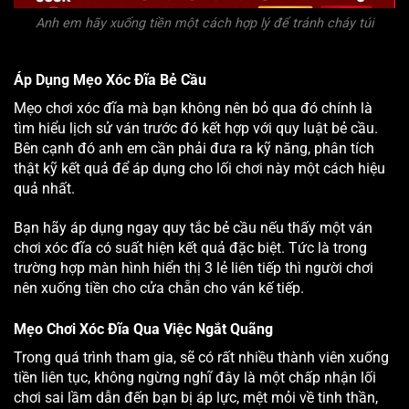
Anh em hãy xuống tiền một cách hợp lý để tránh cháy túi
Áp Dụng Mẹo Xóc Đĩa Bẻ Cầu
Mẹo chơi xóc đĩa mà bạn không nên bỏ qua đó chính là
tìm hiểu lịch sử ván trước đó kết hợp với quy luật bẻ cầu.
Bên cạnh đó anh em cần phải đưa ra kỹ năng, phân tích
thật kỹ kết quả để áp dụng cho lối chơi này một cách hiệu
quả nhất.
Bạn hãy áp dụng ngay quy tắc bẻ cầu nếu thấy một ván
chơi xóc đĩa có suất hiện kết quả đặc biệt. Tức là trong
trường hợp màn hình hiển thị 3 lẻ liên tiếp thì người chơi
nên xuống tiền cho cửa chẵn cho ván kế tiếp.
Mẹo Chơi Xóc Đĩa Qua Việc Ngắt Quãng
Trong quá trình tham gia, sẽ có rất nhiều thành viên xuống
tiền liên tục, không ngừng nghĩ đây là một chấp nhận lối
chơi sai lầm dẫn đến bạn bị áp lực, mệt mỏi về tinh thần,