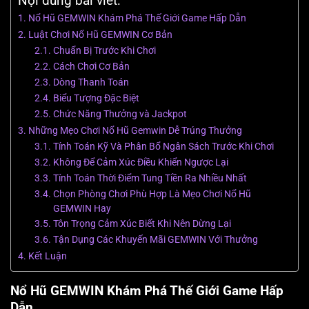
Nội dung bài viết:
Nổ Hũ GEMWIN Khám Phá Thế Giới Game Hấp Dẫn
Luật Chơi Nổ Hũ GEMWIN Cơ Bản
Chuẩn Bị Trước Khi Chơi
Cách Chơi Cơ Bản
Dòng Thanh Toán
Biểu Tượng Đặc Biệt
Chức Năng Thưởng và Jackpot
Những Mẹo Chơi Nổ Hũ Gemwin Dễ Trúng Thưởng
Tính Toán Kỹ Và Phân Bổ Ngân Sách Trước Khi Chơi
Không Để Cảm Xúc Điều Khiển Ngược Lại
Tính Toán Thời Điểm Tung Tiền Ra Nhiều Nhất
Chọn Phòng Chơi Phù Hợp Là Mẹo Chơi Nổ Hũ
GEMWIN Hay
Tôn Trọng Cảm Xúc Biết Khi Nên Dừng Lại
Tận Dụng Các Khuyến Mãi GEMWIN Với Thưởng
Kết Luận
Nổ Hũ GEMWIN Khám Phá Thế Giới Game Hấp
Dẫn