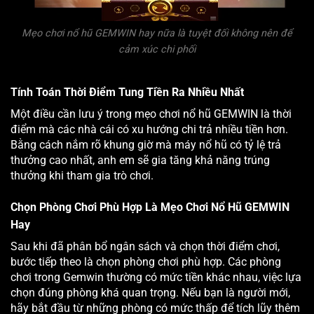
Mẹo chơi nổ hũ GEMWIN hay nữa là tuyệt đối không nên để
cảm xúc chi phối
Tính Toán Thời Điểm Tung Tiền Ra Nhiều Nhất
Một điều cần lưu ý trong mẹo chơi nổ hũ GEMWIN là thời
điểm mà các nhà cái có xu hướng chi trả nhiều tiền hơn.
Bằng cách nắm rõ khung giờ mà máy nổ hũ có tỷ lệ trả
thưởng cao nhất, anh em sẽ gia tăng khả năng trúng
thưởng khi tham gia trò chơi.
Chọn Phòng Chơi Phù Hợp Là Mẹo Chơi Nổ Hũ GEMWIN
Hay
Sau khi đã phân bổ ngân sách và chọn thời điểm chơi,
bước tiếp theo là chọn phòng chơi phù hợp. Các phòng
chơi trong Gemwin thường có mức tiền khác nhau, việc lựa
chọn đúng phòng khá quan trọng. Nếu bạn là người mới,
hãy bắt đầu từ những phòng có mức thấp để tích lũy thêm