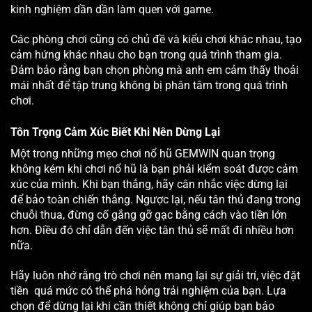
kinh nghiệm dần dần làm quen với game.
Các phòng chơi cũng có chủ đề và kiểu chơi khác nhau, tạo
cảm hứng khác nhau cho bạn trong quá trình tham gia.
Đảm bảo rằng bạn chọn phòng mà anh em cảm thấy thoải
mái nhất để tập trung không bị phân tâm trong quá trình
chơi.
Tôn Trọng Cảm Xúc Biết Khi Nên Dừng Lại
Một trong những mẹo chơi nổ hũ GEMWIN quan trọng
không kém khi chơi nổ hũ là bạn phải kiểm soát được cảm
xúc của mình. Khi bạn thắng, hãy cân nhắc việc dừng lại
để bảo toàn chiến thắng. Ngược lại, nếu tân thủ đang trong
chuỗi thua, đừng cố gắng gỡ gạc bằng cách vào tiền lớn
hơn. Điều đó chỉ dẫn đến việc tân thủ sẽ mất đi nhiều hơn
nữa.
Hãy luôn nhớ rằng trò chơi nên mang lại sự giải trí, việc đặt
tiền quá mức có thể phá hỏng trải nghiệm của bạn. Lựa
chọn để dừng lại khi cần thiết không chỉ giúp bạn bảo