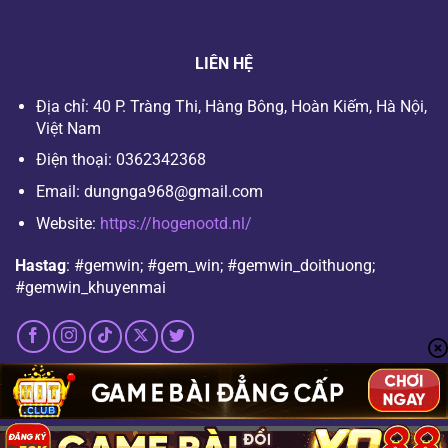
LIÊN HỆ
Địa chỉ:
40 P. Tràng Thi, Hàng Bông, Hoàn Kiếm, Hà Nội,
Việt Nam
Điện thoại:
0362342368
Email:
dungnga968@gmail.com
Website:
https://hogenootd.nl/
Hastag
: #gemwin; #gem_win; #gemwin_doithuong;
#gemwin_khuyenmai
Copyright 2026 ©
GEMWIN