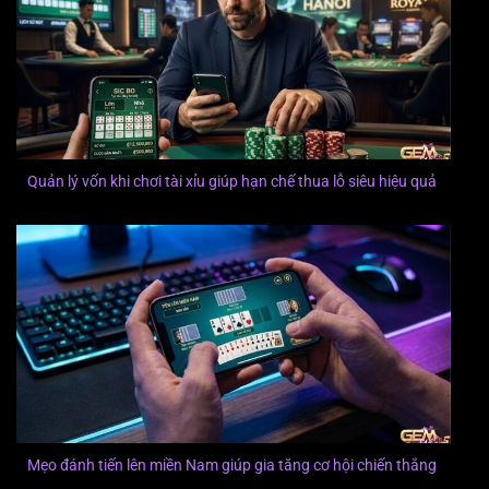
Quản lý vốn khi chơi tài xỉu giúp hạn chế thua lỗ siêu hiệu quả
Mẹo đánh tiến lên miền Nam giúp gia tăng cơ hội chiến thắng