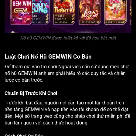
Nổ hũ GEMWIN được thiết kế với đồ họa bắt mắt
Luật Chơi Nổ Hũ GEMWIN Cơ Bản
Để tham gia vào trò chơi Ngoài việc cẩn sử dụng mẹo chơi
nổ hũ GEMWIN anh em phải hiểu rõ các quy tắc và chiến
lược cơ bản trước.
Chuẩn Bị Trước Khi Chơi
Trước khi bắt đầu, người mới cần tạo một tài khoản trên
nền tảng GEMWIN và nạp tiền vào tài khoản để có thể đặt
tiền. Một số trang web cũng cho phép chơi thử miễn phí để
bạn làm quen với cách thức hoạt động.