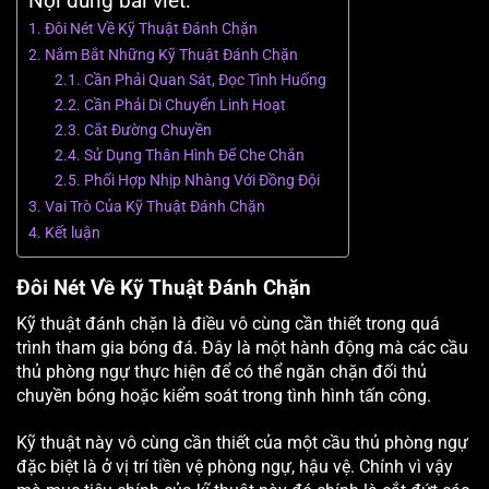
Nội dung bài viết:
Đôi Nét Về Kỹ Thuật Đánh Chặn
Nắm Bắt Những Kỹ Thuật Đánh Chặn
Cần Phải Quan Sát, Đọc Tình Huống
Cần Phải Di Chuyển Linh Hoạt
Cắt Đường Chuyền
Sử Dụng Thân Hình Để Che Chắn
Phối Hợp Nhịp Nhàng Với Đồng Đội
Vai Trò Của Kỹ Thuật Đánh Chặn
Kết luận
Đôi Nét Về Kỹ Thuật Đánh Chặn
Kỹ thuật đánh chặn là điều vô cùng cần thiết trong quá
trình tham gia bóng đá. Đây là một hành động mà các cầu
thủ phòng ngự thực hiện để có thể ngăn chặn đối thủ
chuyền bóng hoặc kiểm soát trong tình hình tấn công.
Kỹ thuật này vô cùng cần thiết của một cầu thủ phòng ngự
đặc biệt là ở vị trí tiền vệ phòng ngự, hậu vệ. Chính vì vậy