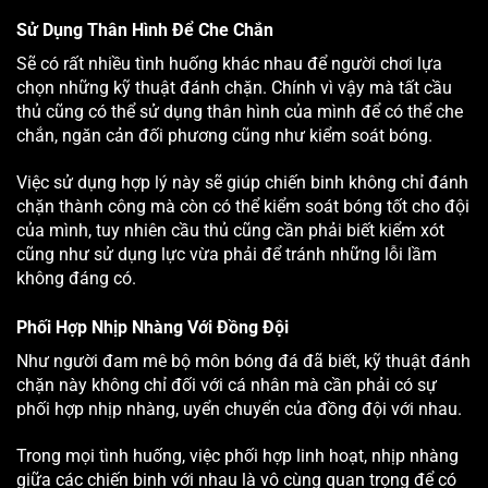
Sử Dụng Thân Hình Để Che Chắn
Sẽ có rất nhiều tình huống khác nhau để người chơi lựa
chọn những kỹ thuật đánh chặn. Chính vì vậy mà tất cầu
thủ cũng có thể sử dụng thân hình của mình để có thể che
chắn, ngăn cản đối phương cũng như kiểm soát bóng.
Việc sử dụng hợp lý này sẽ giúp chiến binh không chỉ đánh
chặn thành công mà còn có thể kiểm soát bóng tốt cho đội
của mình, tuy nhiên cầu thủ cũng cần phải biết kiểm xót
cũng như sử dụng lực vừa phải để tránh những lỗi lầm
không đáng có.
Phối Hợp Nhịp Nhàng Với Đồng Đội
Như người đam mê bộ môn bóng đá đã biết, kỹ thuật đánh
chặn này không chỉ đối với cá nhân mà cần phải có sự
phối hợp nhịp nhàng, uyển chuyển của đồng đội với nhau.
Trong mọi tình huống, việc phối hợp linh hoạt, nhịp nhàng
giữa các chiến binh với nhau là vô cùng quan trọng để có