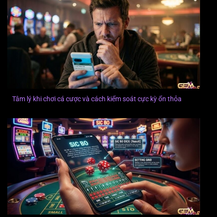
Tâm lý khi chơi cá cược và cách kiểm soát cực kỳ ổn thỏa