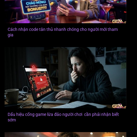
Cách nhận code tân thủ nhanh chóng cho người mới tham
gia
Dấu hiệu cổng game lừa đảo người chơi cần phải nhận biết
sớm