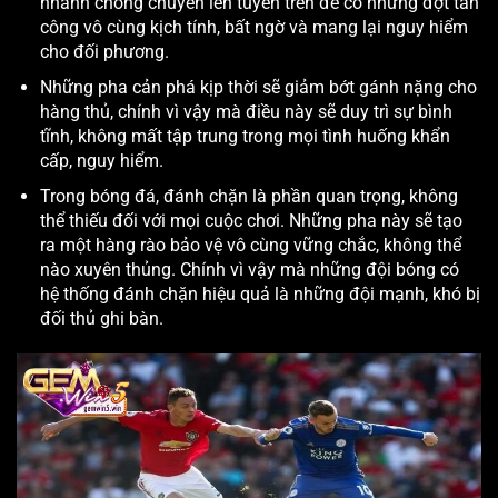
nhanh chóng chuyển lên tuyến trên để có những đợt tấn
công vô cùng kịch tính, bất ngờ và mang lại nguy hiểm
cho đối phương.
Những pha cản phá kịp thời sẽ giảm bớt gánh nặng cho
hàng thủ, chính vì vậy mà điều này sẽ duy trì sự bình
tĩnh, không mất tập trung trong mọi tình huống khẩn
cấp, nguy hiểm.
Trong bóng đá, đánh chặn là phần quan trọng, không
thể thiếu đối với mọi cuộc chơi. Những pha này sẽ tạo
ra một hàng rào bảo vệ vô cùng vững chắc, không thể
nào xuyên thủng. Chính vì vậy mà những đội bóng có
hệ thống đánh chặn hiệu quả là những đội mạnh, khó bị
đối thủ ghi bàn.