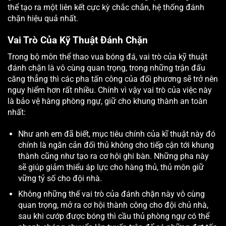
thể tạo ra một liên kết cực kỳ chắc chắn, hệ thống đánh
chặn hiệu quả nhất.
Vai Trò Của Kỹ Thuật Đánh Chặn
Trong bộ môn thể thao vua bóng đá, vai trò của kỹ thuật
đánh chặn là vô cùng quan trọng, trong những trận đấu
căng thẳng thì các pha tấn công của đối phương sẽ trở nên
nguy hiểm hơn rất nhiều. Chính vì vậy vai trò của việc này
là bảo vệ hàng phòng ngự, giữ cho khung thành an toàn
nhất:
Như anh em đã biết, mục tiêu chính của kĩ thuật này đó
chính là ngăn cản đối thủ không cho tiếp cận tới khung
thành cũng như tạo ra cơ hội ghi bàn. Những pha này
sẽ giúp giảm thiểu áp lực cho hàng thủ, thủ môn giữ
vững tỷ số cho đội nhà.
Không những thế vai trò của đánh chặn này vô cùng
quan trọng, mở ra cơ hội thành công cho đội chủ nhà,
sau khi cướp được bóng thì cầu thủ phòng ngự có thể