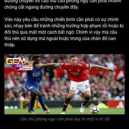
đường chuyền thì cầu thủ cầu phòng ngự cần phải nhanh
chóng cắt ngang đường chuyền đấy.
Việc này yêu cầu những chiến binh cần phải có sự chính
xác, nhạy bén để tránh những trường hợp phạm lỗi hoặc bị
đối thủ qua mặt một cách bất ngờ. Chính vì vậy mà cầu
thủ nên sử dụng má ngoài hoặc trong của chân để can
thiệp.
Cầu thủ phòng ngự cần phải duy trì một vị trí tốt