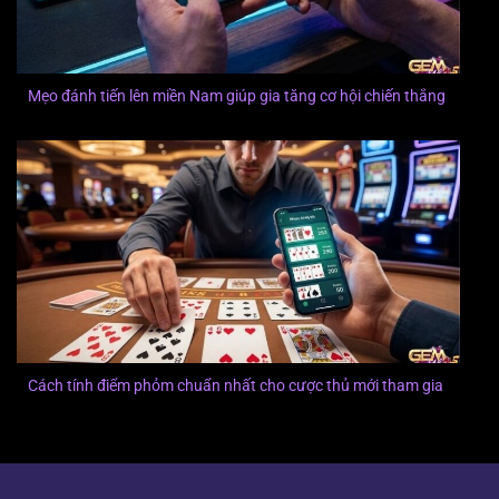
Mẹo đánh tiến lên miền Nam giúp gia tăng cơ hội chiến thắng
Cách tính điểm phỏm chuẩn nhất cho cược thủ mới tham gia