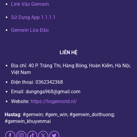
Link Vào Gemwin
Sử Dụng App 1.1.1.1
Gemwin Lừa Đảo
LIÊN HỆ
Địa chỉ:
40 P. Tràng Thi, Hàng Bông, Hoàn Kiếm, Hà Nội,
Việt Nam
Điện thoại:
0362342368
Email:
dungnga968@gmail.com
Website:
https://hogenootd.nl/
Hastag
: #gemwin; #gem_win; #gemwin_doithuong;
#gemwin_khuyenmai