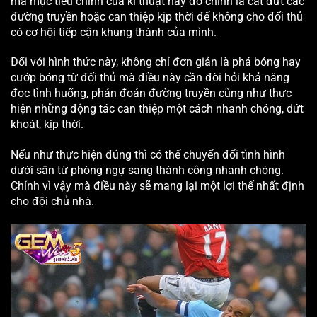
mà mục tiêu chính của kĩ thuật này đó chính là cắt đứt các
đường truyền hoặc can thiệp kịp thời để không cho đối thủ
có cơ hội tiếp cận khung thành của mình.
Đối với hình thức này, không chỉ đơn giản là phá bóng hay
cướp bóng từ đối thủ mà điều này cần đòi hỏi khả năng
đọc tình huống, phán đoán đường truyền cũng như thực
hiện những động tác can thiệp một cách nhanh chóng, dứt
khoát, kịp thời.
Nếu như thực hiện đúng thì có thể chuyển đổi tình hình
dưới sân từ phòng ngự sang thành công nhanh chóng.
Chính vì vậy mà điều này sẽ mang lại một lợi thế nhất định
cho đội chủ nhà.