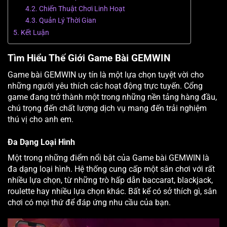
Chiến Thuật Chơi Linh Hoạt
Quản Lý Thời Gian
Kết Luận
Tìm Hiểu Thế Giới Game Bài GEMWIN
Game bài GEMWIN uy tín là một lựa chọn tuyệt vời cho
những người yêu thích các hoạt động trực tuyến. Cổng
game đang trở thành một trong những nền tảng hàng đầu,
chú trọng đến chất lượng dịch vụ mang đến trải nghiệm
thú vị cho anh em.
Đa Dạng Loại Hình
Một trong những điểm nổi bật của Game bài GEMWIN là
đa dạng loại hình. Hệ thống cung cấp một sân chơi với rất
nhiều lựa chọn, từ những trò hấp dẫn baccarat, blackjack,
roulette hay nhiều lựa chọn khác. Bất kể có sở thích gì, sân
chơi có mọi thứ để đáp ứng nhu cầu của bạn.