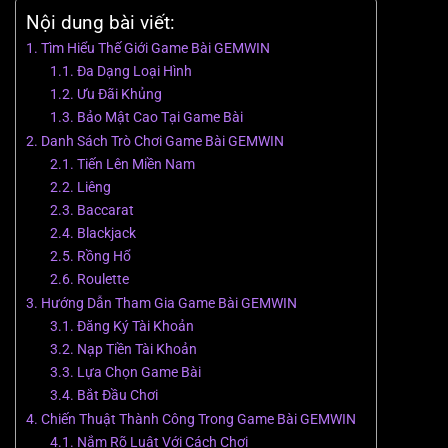
Nội dung bài viết:
Tìm Hiểu Thế Giới Game Bài GEMWIN
Đa Dạng Loại Hình
Ưu Đãi Khủng
Bảo Mật Cao Tại Game Bài
Danh Sách Trò Chơi Game Bài GEMWIN
Tiến Lên Miền Nam
Liêng
Baccarat
Blackjack
Rồng Hổ
Roulette
Hướng Dẫn Tham Gia Game Bài GEMWIN
Đăng Ký Tài Khoản
Nạp Tiền Tài Khoản
Lựa Chọn Game Bài
Bắt Đầu Chơi
Chiến Thuật Thành Công Trong Game Bài GEMWIN
Nắm Rõ Luật Với Cách Chơi