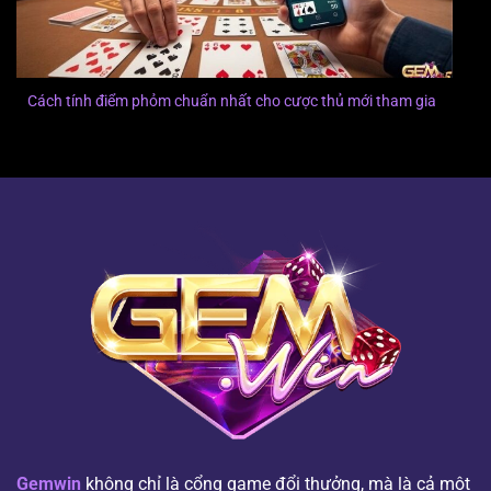
Cách tính điểm phỏm chuẩn nhất cho cược thủ mới tham gia
Gemwin
không chỉ là cổng game đổi thưởng, mà là cả một