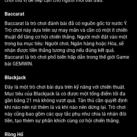
chơi thú vị dễ tiếp cận cho người mới bắt đầu.
Baccarat
Baccarat là trò chơi đánh bài đã có nguồn gốc từ nước Ý.
Trò chơi này dựa trên sự may mắn và cần có một ít chiến
thuật để tăng cơ hội chiến thắng. Người mới đặt vào một
trong ba mục tiêu: Người chơi, Ngân hàng hoặc Hòa, sẽ
nhận được tiền thắng tương ứng nếu đúng kết quả.
Baccarat là trò chơi phổ biến hấp dẫn trong thế giới Game
bài GEMWIN.
Blackjack
Đây là một trò chơi bài dựa trên kỹ năng với chiến thuật.
Mục tiêu của Blackjack là có được một tổng điểm tối đa
gần bằng 21 mà không vượt quá. Tân thủ cần quyết định
khi nào nên rút thêm lá và khi nào nên dừng lại. Trò chơi
này cũng bao gồm các quy tắc phụ như chia lá nhân đôi
tiền, tạo thêm sự phấn khích cùng cơ hội chiến thắng.
Rồng Hổ