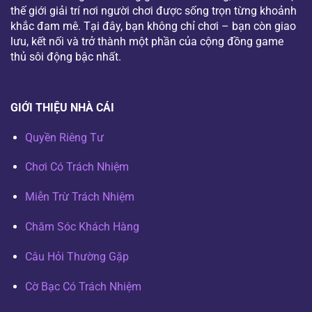
thế giới giải trí nơi người chơi được sống trọn từng khoảnh
khắc đam mê. Tại đây, bạn không chỉ chơi – bạn còn giao
lưu, kết nối và trở thành một phần của cộng đồng game
thủ sôi động bậc nhất.
GIỚI THIỆU NHÀ CÁI
Quyền Riêng Tư
Chơi Có Trách Nhiệm
Miễn Trừ Trách Nhiệm
Chăm Sóc Khách Hàng
Câu Hỏi Thường Gặp
Cờ Bạc Có Trách Nhiệm