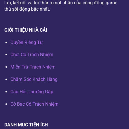
lưu, kết nối và trở thành một phần của cộng đồng game
thủ sôi động bậc nhất.
GIỚI THIỆU NHÀ CÁI
Quyền Riêng Tư
Chơi Có Trách Nhiệm
Miễn Trừ Trách Nhiệm
Chăm Sóc Khách Hàng
Câu Hỏi Thường Gặp
Cờ Bạc Có Trách Nhiệm
DANH MỤC TIỆN ÍCH