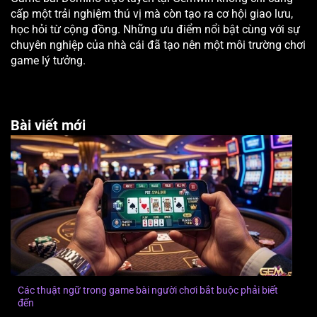
cấp một trải nghiệm thú vị mà còn tạo ra cơ hội giao lưu,
học hỏi từ cộng đồng. Những ưu điểm nổi bật cùng với sự
chuyên nghiệp của nhà cái đã tạo nên một môi trường chơi
game lý tưởng.
Bài viết mới
Các thuật ngữ trong game bài người chơi bắt buộc phải biết
đến