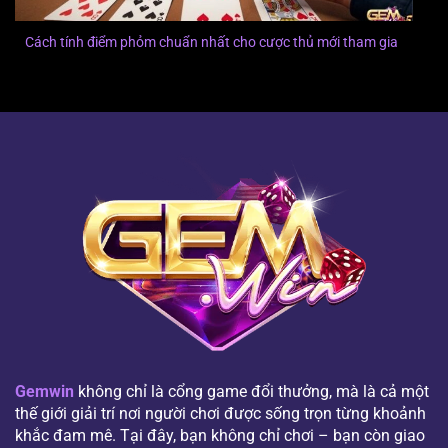
Cách tính điểm phỏm chuẩn nhất cho cược thủ mới tham gia
Gemwin
không chỉ là cổng game đổi thưởng, mà là cả một
thế giới giải trí nơi người chơi được sống trọn từng khoảnh
khắc đam mê. Tại đây, bạn không chỉ chơi – bạn còn giao