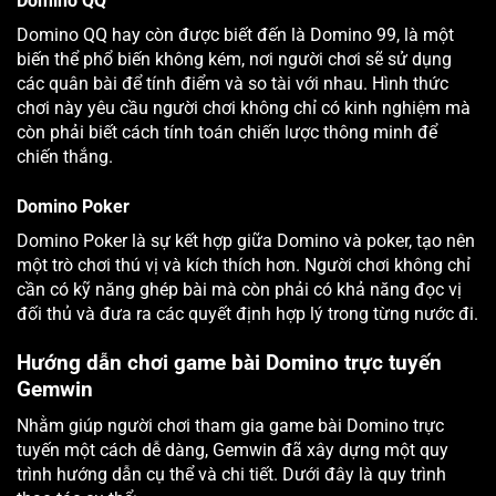
Domino QQ
Domino QQ hay còn được biết đến là Domino 99, là một
biến thể phổ biến không kém, nơi người chơi sẽ sử dụng
các quân bài để tính điểm và so tài với nhau. Hình thức
chơi này yêu cầu người chơi không chỉ có kinh nghiệm mà
còn phải biết cách tính toán chiến lược thông minh để
chiến thắng.
Domino Poker
Domino Poker là sự kết hợp giữa Domino và poker, tạo nên
một trò chơi thú vị và kích thích hơn. Người chơi không chỉ
cần có kỹ năng ghép bài mà còn phải có khả năng đọc vị
đối thủ và đưa ra các quyết định hợp lý trong từng nước đi.
Hướng dẫn chơi game bài Domino trực tuyến
Gemwin
Nhằm giúp người chơi tham gia game bài Domino trực
tuyến một cách dễ dàng, Gemwin đã xây dựng một quy
trình hướng dẫn cụ thể và chi tiết. Dưới đây là quy trình