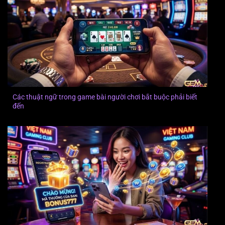
Các thuật ngữ trong game bài người chơi bắt buộc phải biết
đến