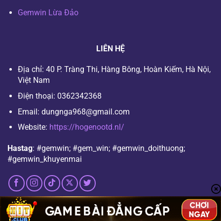
Gemwin Lừa Đảo
LIÊN HỆ
Địa chỉ:
40 P. Tràng Thi, Hàng Bông, Hoàn Kiếm, Hà Nội,
Việt Nam
Điện thoại:
0362342368
Email:
dungnga968@gmail.com
Website:
https://hogenootd.nl/
Hastag
: #gemwin; #gem_win; #gemwin_doithuong;
#gemwin_khuyenmai