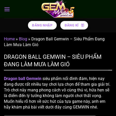
Chuyển
đến
nội
dung
ĐĂNG NHẬP
ĐĂNG KÍ
Home
»
Blog
»
Dragon Ball Gemwin – Siêu Phẩm Đang
Làm Mưa Làm Gió
DRAGON BALL GEMWIN – SIÊU PHẨM
ĐANG LÀM MƯA LÀM GIÓ
Dragon ball Gemwin
siêu phẩm nổi đình đám, hiện nay
đang được rất nhiều tay chơi lựa chọn để tham gia giải trí.
Trò chơi này mang phong cách vô cùng thú vị, hứa hẹn sẽ
là điểm đến lý tưởng không làm người chơi thất vọng.
Muốn hiểu rõ hơn về sức hút của tựa game này, anh em
hãy khám phá bài viết dưới đây cùng GEMWIN nhé.