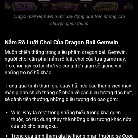
Dragon ball Gemwin được xây dựng dựa trên những câu
chuyện quen thuộc
Nắm Rõ Luật Chơi Của Dragon Ball Gemwin
Muốn chiến thắng trong siêu phẩm dragon ball Gemwin,
người chơi cần phải nắm rõ luật chơi của tựa game này.
Trò chơi này có lối chơi vô cùng đơn giản sẽ giống với
những trò nổ hũ khác.
Trong quá trình tham gia quay hũ, nếu các thành viên may
mắn giành chiến thắng sẽ nhận về các biểu tượng đặc biệt,
sẽ dành tiền thưởng, những biểu tượng đó bao gồm:
Wild: Đây là một trong những biểu tượng khá quen
thuộc, có tác dụng thay thế những biểu tượng khác nửa
của trò chơi songoku.
Trong quá trình tham gia hệ thống nhận thưởng sẽ được