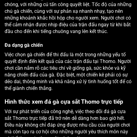
chóng, với những cú tấn công quyết liệt. Tốc độ của những
chú gà chiến, cùng với sự phản xạ nhanh nhạy, tạo nên
những khoảnh khắc hồi hộp cho người xem. Người chơi có
thể cảm nhận được nhịp điệu của trận đấu ngay từ khi bắt
đầu cho đến khi tiếng chuông vang lên kết thúc.
Đa dạng gà chiến
Việc chọn gà chiến để thi đấu là một trong những yếu tố
quyết định đến kết quả của các trận đấu tại Thomo. Người
chơi cần nắm rõ các tiêu chí về giống gà, sức khỏe và kỹ
năng chiến đấu của gà. Đặc biệt, một chiến kê phải có sự
dẻo dai, thông minh và khả năng xử lý tình huống tốt để có
thể giành chiến thắng.
Hình thức xem đá gà cựa sắt Thomo trực tiếp
Với sự phát triển của công nghệ, việc theo dõi đá gà cựa
sắt Thomo trực tiếp đã trở nên dễ dàng hơn bao giờ hết.
Điều này không chỉ đáp ứng được nhu cầu của người chơi
mà còn tạo ra cơ hội cho những người yêu thích môn này