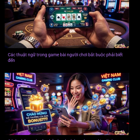
Các thuật ngữ trong game bài người chơi bắt buộc phải biết
đến