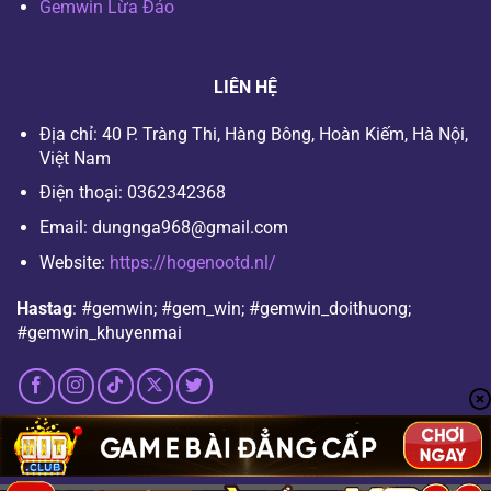
Gemwin Lừa Đảo
LIÊN HỆ
Địa chỉ:
40 P. Tràng Thi, Hàng Bông, Hoàn Kiếm, Hà Nội,
Việt Nam
Điện thoại:
0362342368
Email:
dungnga968@gmail.com
Website:
https://hogenootd.nl/
Hastag
: #gemwin; #gem_win; #gemwin_doithuong;
#gemwin_khuyenmai