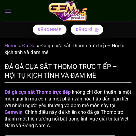
Chuyển
đến
nội
dung
ĐĂNG NHẬP
ĐĂNG KÍ
Home
»
Đá Gà
»
Đá gà cựa sắt Thomo trực tiếp – Hội tụ
kịch tính và đam mê
ĐÁ GÀ CỰA SẮT THOMO TRỰC TIẾP –
HỘI TỤ KỊCH TÍNH VÀ ĐAM MÊ
Đá gà cựa sắt Thomo trực tiếp
không chỉ đơn thuần là một
môn giải trí mà còn là một phần văn hóa hấp dẫn, gắn liền
với nhiều người yêu thương và đam mê môn này tại
Gemwin
. Chính điều này đã khiến cho đá gà Thomo trở
thành một hiện tượng nổi bật trong lĩnh vực giải trí tại Việt
Nam và Đông Nam Á.