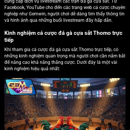
cung cấp dịch vụ livestream các trận đá gà cựa sắt. Từ
Facebook, YouTube cho đến các trang web cá cược chuyên
nghiệp như Gemwin, người chơi dễ dàng tìm thấy thông tin
và hình ảnh qua những buổi livestream đầy hấp dẫn.
Kinh nghiệm cá cược đá gà cựa sắt Thomo trực
tiếp
Khi tham gia cá cược đá gà cựa sắt Thomo trực tiếp, có
những kinh nghiệm quan trọng mà người chơi cần nắm bắt
để nâng cao khả năng thắng cược. Dưới đây là một vài
kinh nghiệm hiệu quả nhất: