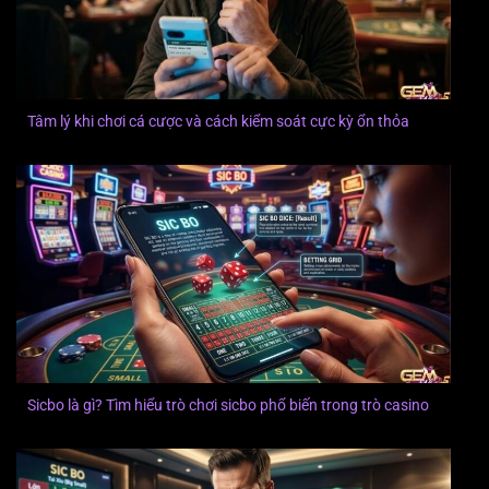
Tâm lý khi chơi cá cược và cách kiểm soát cực kỳ ổn thỏa
Sicbo là gì? Tìm hiểu trò chơi sicbo phổ biến trong trò casino