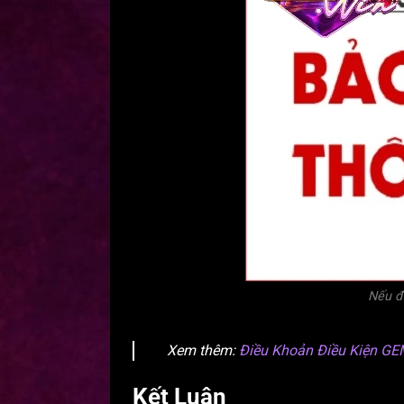
Nếu đ
Xem thêm:
Điều Khoản Điều Kiện GE
Kết Luận