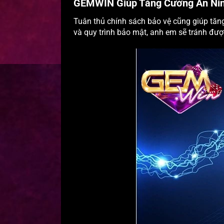
GEMWIN Giúp Tăng Cường An Nin
Tuân thủ chính sách bảo vệ cũng giúp tăng
và quy trình bảo mật, anh em sẽ tránh được