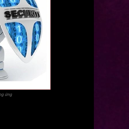
ng ứng