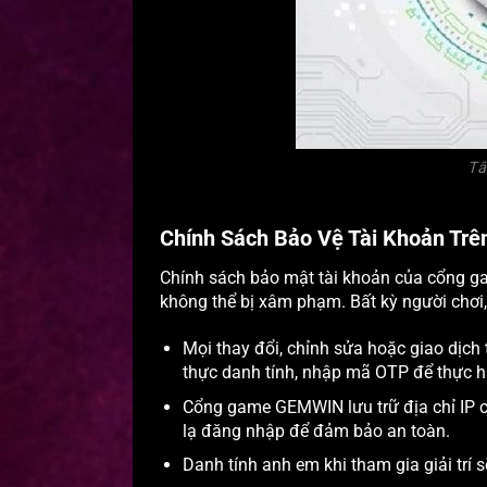
Tấ
Chính Sách Bảo Vệ Tài Khoản T
Chính sách bảo mật tài khoản của cổng g
không thể bị xâm phạm. Bất kỳ người chơi
Mọi thay đổi, chỉnh sửa hoặc giao dịch
thực danh tính, nhập mã OTP để thực hi
Cổng game GEMWIN lưu trữ địa chỉ IP của
lạ đăng nhập để đảm bảo an toàn.
Danh tính anh em khi tham gia giải trí 