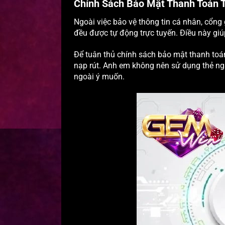
Chính Sách Bảo Mật Thanh Toán
Ngoài việc bảo vệ thông tin cá nhân, cổng
đều được tự động trực tuyến. Điều này giú
Để tuân thủ chính sách bảo mật thanh toá
nạp rút. Anh em không nên sử dụng thẻ ngâ
ngoài ý muốn.