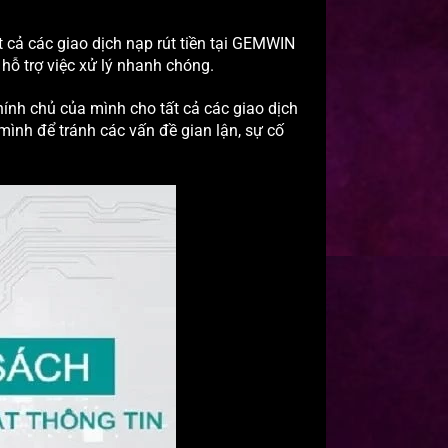
 cả các giao dịch nạp rút tiền tại GEMWIN
 hỗ trợ việc xử lý nhanh chóng.
ính chủ của mình cho tất cả các giao dịch
ình để tránh các vấn đề gian lận, sự cố