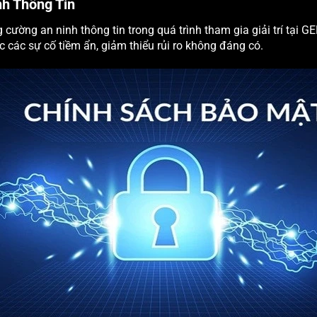
h Thông Tin
 cường an ninh thông tin trong quá trình tham gia giải trí tại
 các sự cố tiềm ẩn, giảm thiểu rủi ro không đáng có.