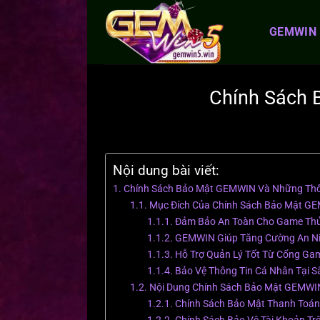
Chuyển
đến
GEMWIN
nội
dung
Chính Sách 
Nội dung bài viết:
Chính Sách Bảo Mật GEMWIN Và Những Thô
Mục Đích Của Chính Sách Bảo Mật G
Đảm Bảo An Toàn Cho Game Th
GEMWIN Giúp Tăng Cường An Ni
Hỗ Trợ Quản Lý Tốt Từ Cổng G
Bảo Vệ Thông Tin Cá Nhân Tại 
Nội Dung Chính Sách Bảo Mật GEMWIN 
Chính Sách Bảo Mật Thanh Toá