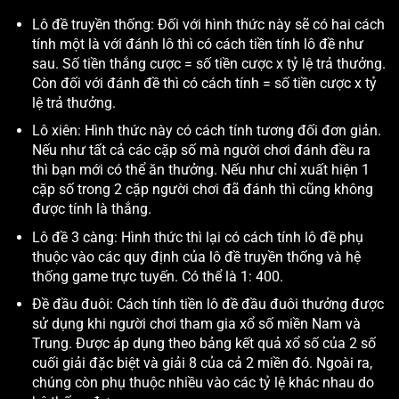
Lô đề truyền thống: Đối với hình thức này sẽ có hai cách
tính một là với đánh lô thì có cách tiền tính lô đề như
sau. Số tiền thắng cược = số tiền cược x tỷ lệ trả thưởng.
Còn đối với đánh đề thì có cách tính = số tiền cược x tỷ
lệ trả thưởng.
Lô xiên: Hình thức này có cách tính tương đối đơn giản.
Nếu như tất cả các cặp số mà người chơi đánh đều ra
thì bạn mới có thể ăn thưởng. Nếu như chỉ xuất hiện 1
cặp số trong 2 cặp người chơi đã đánh thì cũng không
được tính là thắng.
Lô đề 3 càng: Hình thức thì lại có cách tính lô đề phụ
thuộc vào các quy định của lô đề truyền thống và hệ
thống game trực tuyến. Có thể là 1: 400.
Đề đầu đuôi: Cách tính tiền lô đề đầu đuôi thưởng được
sử dụng khi người chơi tham gia xổ số miền Nam và
Trung. Được áp dụng theo bảng kết quả xổ số của 2 số
cuối giải đặc biệt và giải 8 của cả 2 miền đó. Ngoài ra,
chúng còn phụ thuộc nhiều vào các tỷ lệ khác nhau do