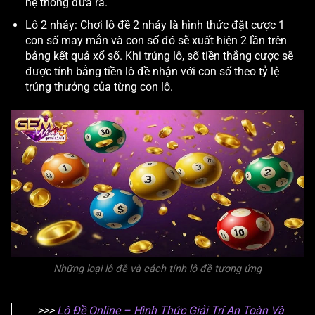
hệ thống đưa ra.
Lô 2 nháy: Chơi lô đề 2 nháy là hình thức đặt cược 1
con số may mắn và con số đó sẽ xuất hiện 2 lần trên
bảng kết quả xổ số. Khi trúng lô, số tiền thắng cược sẽ
được tính bằng tiền lô đề nhận với con số theo tỷ lệ
trúng thưởng của từng con lô.
Những loại lô đề và cách tính lô đề tương ứng
>>>
Lô Đề Online – Hình Thức Giải Trí An Toàn Và