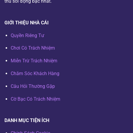
thủ sôi động bậc nhất.
GIỚI THIỆU NHÀ CÁI
Quyền Riêng Tư
Chơi Có Trách Nhiệm
Miễn Trừ Trách Nhiệm
Chăm Sóc Khách Hàng
Câu Hỏi Thường Gặp
Cờ Bạc Có Trách Nhiệm
DANH MỤC TIỆN ÍCH