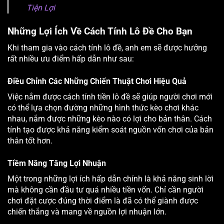
Tiện Lợi
Những Lợi Ích Về Cách Tính Lô Đề Cho Bạn
Khi tham gia vào cách tính lô đề, anh em sẽ được hưởng
rất nhiều ưu điểm hấp dẫn như sau:
Điều Chỉnh Các Những Chiến Thuật Chơi Hiệu Quả
Việc nắm được cách tính tiền lô đề sẽ giúp người chơi mới
có thể lựa chọn đường những hình thức kèo chơi khác
nhau, nắm được những kèo nào có lợi cho bản thân. Cách
tính tạo được khả năng kiểm soát nguồn vốn chơi của bản
thân tốt hơn.
Tiềm Năng Tăng Lợi Nhuận
Một trong những lợi ích hấp dẫn chính là khả năng sinh lời
mà không cần đầu tư quá nhiều tiền vốn. Chỉ cần người
chơi đặt cược đúng thời điểm là đã có thể giành được
chiến thắng và mang về nguồn lợi nhuận lớn.