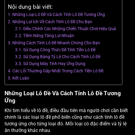
Nội dung bài viết:
Những Loại Lô Đề Và Cách Tính Lô Đề Tương Ứng
Những Lợi Ích Về Cách Tính Lô Đề Cho Bạn
Điều Chỉnh Các Những Chiến Thuật Chơi Hiệu Quả
Tiềm Năng Tăng Lợi Nhuận
Những Cách Tính Lô Đề Nhanh Chóng Cho Bạn
Sử Dụng Công Thức Để Tính Tiền Lô Đề
Sử Dụng Bảng Tỷ Lệ Cho Cách Tính Lô Đề
Sử Dụng Máy Tính Hay Ứng Dụng
Các Lỗi Thường Gặp Nhất Trong Cách Tiền Lô Đề
Kết Luận
Những Loại Lô Đề Và Cách Tính Lô Đề Tương
Ứng
Khi tìm hiểu về lô đề, điều đầu tiên mà người chơi cần biết
chính là các loại lô đề phổ biến cũng như cách tính lô đề
tương ứng cho từng loại đó. Mỗi loại có đặc điểm và tỷ lệ
ăn thưởng khác nhau.