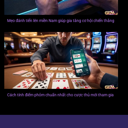
Mẹo đánh tiến lên miền Nam giúp gia tăng cơ hội chiến thắng
Cách tính điểm phỏm chuẩn nhất cho cược thủ mới tham gia