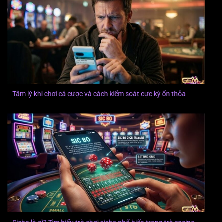
Tâm lý khi chơi cá cược và cách kiểm soát cực kỳ ổn thỏa