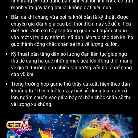
tình trạng chỉ tập trung bắn sinh vật lớn khi chưa có đạn
mạnh vừa gây lãng phí lại không đạt hiệu quả.
Bắn cá khi chúng vừa bơi ra khỏi bàn là kỹ thuật được
chuyên gia đánh giá cao bởi thời điểm này sẽ dễ bị tiêu
diệt hơn. Anh em hãy tập trung quan sát ngắm chuẩn
vào một vị trí duy nhất rồi nã đạn liên tục cho đến khi hạ
gục thành công chắc chắn sẽ thu về lượng xu lớn.
Kỹ thuật bắn tăng dần số lượng đạn liên tục giúp ngư
thủ dễ dàng hạ gục những mục tiêu lớn đồng thời mang
về giá trị thưởng gấp nhiều lần lượng vốn bỏ ra để nâng
cấp vũ khí.
Trong trường hợp game thủ thấy cá xuất hiện theo đàn
khoảng từ 10 con trở lên vậy hãy sử dụng loại đạn cỡ
lớn, ngắm chuẩn vào giữa bầy rồi bắn chắc chắn sẽ thu
về lượng xu khủng.