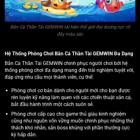
Bắn Cá Thần Tài GEMWIN tái hiện thế giới đại dương rực rỡ
đầy màu sắc
Hệ Thống Phòng Chơi Bắn Cá Thần Tài GEMWIN Đa Dạng
Bắn Cá Thần Tài GEMWIN chinh phục người chơi bởi hệ
thống phòng chơi đa dạng mang đến trải nghiệm tuyệt vời,
đáp ứng nhu cầu mọi thành viên, cụ thể:
Phòng chơi cơ bản dành cho người mới cho bạn được
rèn luyện kỹ năng làm quen với các chiến thuật săn cá,
bắt đầu hành trình một cách suôn sẻ.
Phòng chơi cấp cao cho game thủ giàu kinh nghiệm
cũng như nguồn vốn vững muốn chinh phục những thử
thách khó nhằn, săn boss khủng với phần thưởng cực
kỳ hấp dẫn.