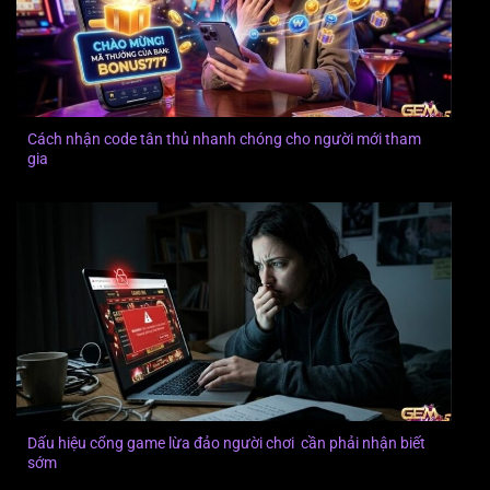
Cách nhận code tân thủ nhanh chóng cho người mới tham
gia
Dấu hiệu cổng game lừa đảo người chơi cần phải nhận biết
sớm