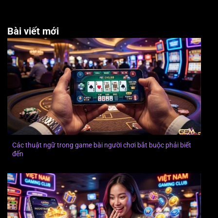
Bài viết mới
Các thuật ngữ trong game bài người chơi bắt buộc phải biết
đến