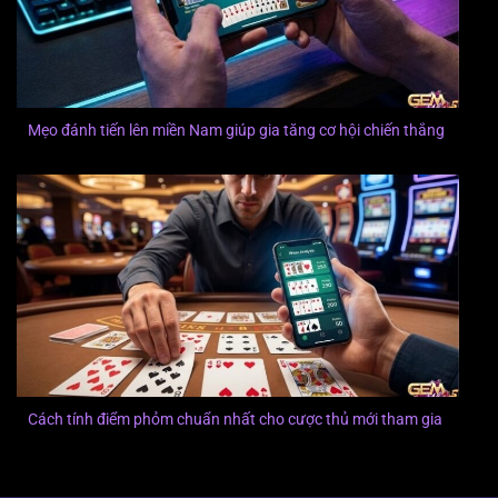
Mẹo đánh tiến lên miền Nam giúp gia tăng cơ hội chiến thắng
Cách tính điểm phỏm chuẩn nhất cho cược thủ mới tham gia