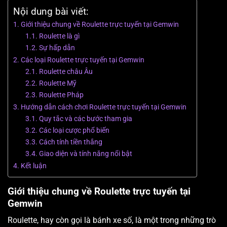
Nội dung bài viết:
Giới thiệu chung về Roulette trực tuyến tại Gemwin
Roulette là gì
Sự hấp dẫn
Các loại Roulette trực tuyến tại Gemwin
Roulette châu Âu
Roulette Mỹ
Roulette Pháp
Hướng dẫn cách chơi Roulette trực tuyến tại Gemwin
Quy tắc và các bước tham gia
Các loại cược phổ biến
Cách tính tiền thắng
Giao diện và tính năng nổi bật
Kết luận
Giới thiệu chung về Roulette trực tuyến tại
Gemwin
Roulette, hay còn gọi là bánh xe số, là một trong những trò