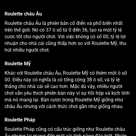
Roulette châu Âu
Roulette châu Âu là phiên bản cổ điển và phổ biến nhất
trên thế giới. Nó có 37 ô số từ 0 đến 36, tạo ra một tỷ lệ
cược tốt cho người chơi. Với việc không có số 00, tỷ lệ lợi
nhuận cho nhà cái cũng thấp hơn so với Roulette Mỹ, thu
hút nhiều người chơi.
Roulette Mỹ
Khác với Roulette châu Âu, Roulette Mỹ có thêm một ô số
00. Điều này có nghĩa là có tổng cộng 38 ô số, và tỷ lệ
thắng cho nhà cái sẽ cao hơn. Mặc dù vậy, nhiều người
chơi vẫn yêu thích phiên bản này vì sự hồi hộp và kịch tính
mà nó mang lại. Bàn cược trong Roulette Mỹ giống như
châu Âu nhưng với cách thức chơi gần như giống nhau.
Roulette Pháp
Roulette Pháp cũng có cấu trúc giống như Roulette châu
Âu nhưng lại mang đến một vài tính năng đặc biệt. Phiên