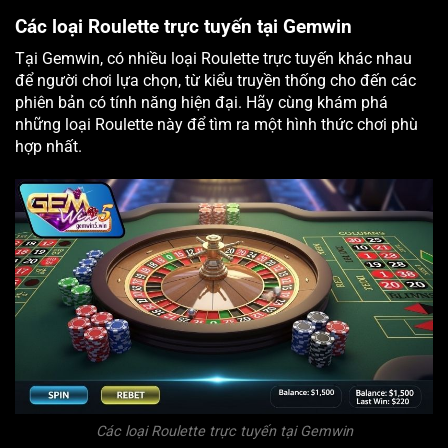
Các loại Roulette trực tuyến tại Gemwin
Tại Gemwin, có nhiều loại Roulette trực tuyến khác nhau
để người chơi lựa chọn, từ kiểu truyền thống cho đến các
phiên bản có tính năng hiện đại. Hãy cùng khám phá
những loại Roulette này để tìm ra một hình thức chơi phù
hợp nhất.
Các loại Roulette trực tuyến tại Gemwin