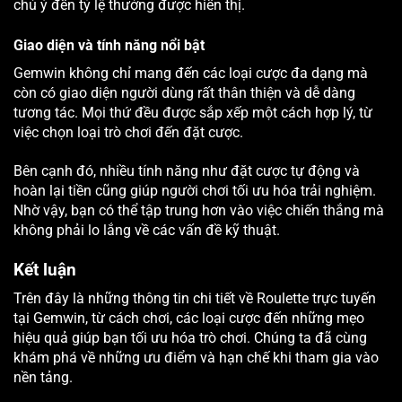
chú ý đến tỷ lệ thưởng được hiển thị.
Giao diện và tính năng nổi bật
Gemwin không chỉ mang đến các loại cược đa dạng mà
còn có giao diện người dùng rất thân thiện và dễ dàng
tương tác. Mọi thứ đều được sắp xếp một cách hợp lý, từ
việc chọn loại trò chơi đến đặt cược.
Bên cạnh đó, nhiều tính năng như đặt cược tự động và
hoàn lại tiền cũng giúp người chơi tối ưu hóa trải nghiệm.
Nhờ vậy, bạn có thể tập trung hơn vào việc chiến thắng mà
không phải lo lắng về các vấn đề kỹ thuật.
Kết luận
Trên đây là những thông tin chi tiết về Roulette trực tuyến
tại Gemwin, từ cách chơi, các loại cược đến những mẹo
hiệu quả giúp bạn tối ưu hóa trò chơi. Chúng ta đã cùng
khám phá về những ưu điểm và hạn chế khi tham gia vào
nền tảng.